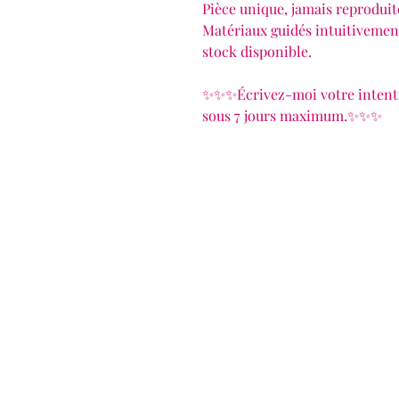
Pièce unique, jamais reproduit
Matériaux guidés intuitivemen
stock disponible.
✨✨✨Écrivez-moi votre intentio
sous 7 jours maximum.✨✨✨