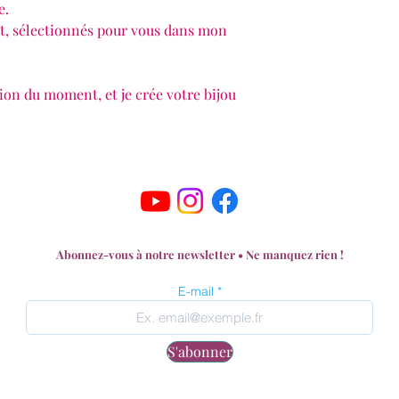
e.
t, sélectionnés pour vous dans mon
n du moment, et je crée votre bijou
Abonnez-vous à notre newsletter • Ne manquez rien !
E-mail
S'abonner