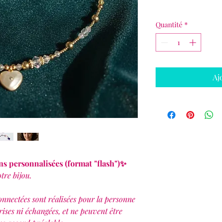
Quantité
*
Aj
ns personnalisées (format "flash")✨
tre bijou.
onnectées sont réalisées pour la personne
prises ni échangées, et ne peuvent être