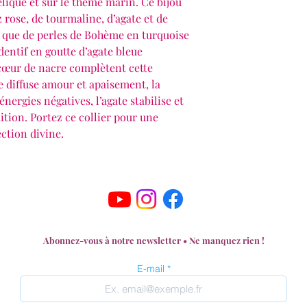
élique et sur le thème marin. Ce bijou
z rose, de tourmaline, d’agate et de
si que de perles de Bohème en turquoise
dentif en goutte d’agate bleue
 cœur de nacre complètent cette
e diffuse amour et apaisement, la
nergies négatives, l’agate stabilise et
uition. Portez ce collier pour une
ction divine.
Abonnez-vous à notre newsletter • Ne manquez rien !
E-mail