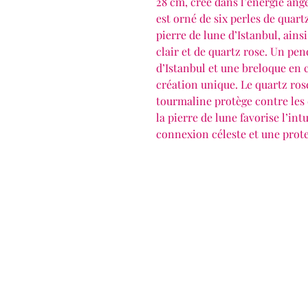
28 cm, créé dans l’énergie ang
est orné de six perles de quart
pierre de lune d’Istanbul, ain
clair et de quartz rose. Un pen
d’Istanbul et une breloque en
création unique. Le quartz ros
tourmaline protège contre les é
la pierre de lune favorise l’int
connexion céleste et une prote