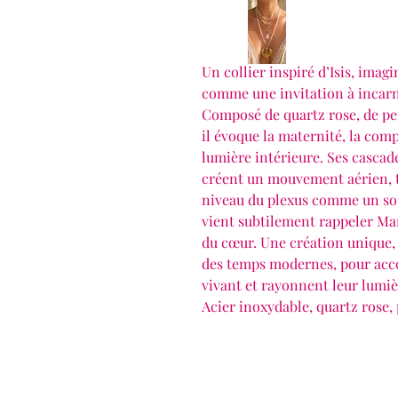
Un collier inspiré d’Isis, imag
comme une invitation à incarn
Composé de quartz rose, de per
il évoque la maternité, la comp
lumière intérieure. Ses cascad
créent un mouvement aérien, ta
niveau du plexus comme un sou
vient subtilement rappeler M
du cœur. Une création unique,
des temps modernes, pour acc
vivant et rayonnent leur lumi
Acier inoxydable, quartz rose, 