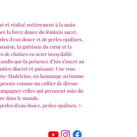
iné et réalisé entièrement à la main
er la force douce du féminin sacré.
les d’eau douce et de perles opalines,
assion, la guérison du cœur et la
es de chaînes en acier inoxydable
ndis que la présence d’Isis s’ancre au
tien discret et puissant. Une rose
arie-Madeleine, en hommage au baume
 pensée comme un collier de déesse
ompagner celles qui prennent soin du
ère dans le monde.
perles d’eau douce, perles opalines. ✨