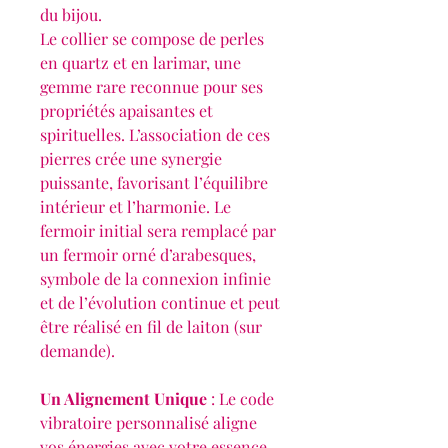
du bijou.
Le collier se compose de perles
en quartz et en larimar, une
gemme rare reconnue pour ses
propriétés apaisantes et
spirituelles. L’association de ces
pierres crée une synergie
puissante, favorisant l’équilibre
intérieur et l’harmonie. Le
fermoir initial sera remplacé par
un fermoir orné d’arabesques,
symbole de la connexion infinie
et de l’évolution continue et peut
être réalisé en fil de laiton (sur
demande).
Un Alignement Unique
: Le code
vibratoire personnalisé aligne
vos énergies avec votre essence