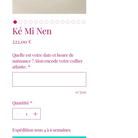
Ké Mi Nen
Prix
222,00 €
Quelle est votre date et heure de
naissance ? Aïon encode votre collier
atlante.
*
0/500
Quantité
*
Expédition sous 4 à 6 semaines