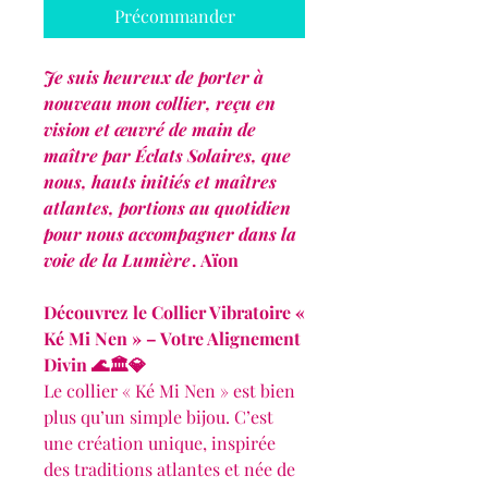
Précommander
Je suis heureux de porter à
nouveau mon collier, reçu en
vision et œuvré de main de
maître par Éclats Solaires, que
nous, hauts initiés et maîtres
atlantes, portions au quotidien
pour nous accompagner dans la
voie de la Lumière
.
Aïon
Découvrez le Collier Vibratoire «
Ké Mi Nen » – Votre Alignement
Divin 🌊🏛️💎
Le collier « Ké Mi Nen » est bien
plus qu’un simple bijou. C’est
une création unique, inspirée
des traditions atlantes et née de