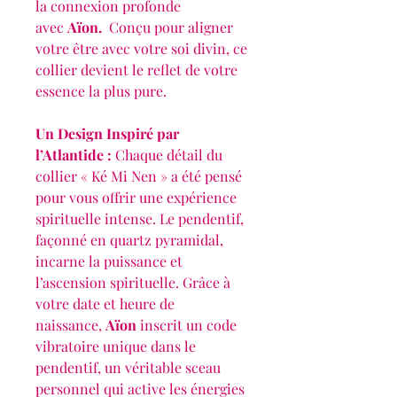
la connexion profonde
avec
Aïon.
Conçu pour aligner
votre être avec votre soi divin, ce
collier devient le reflet de votre
essence la plus pure.
Un Design Inspiré par
l’Atlantide :
Chaque détail du
collier « Ké Mi Nen » a été pensé
pour vous offrir une expérience
spirituelle intense. Le pendentif,
façonné en quartz pyramidal,
incarne la puissance et
l’ascension spirituelle. Grâce à
votre date et heure de
naissance,
Aïon
inscrit un code
vibratoire unique dans le
pendentif, un véritable sceau
personnel qui active les énergies