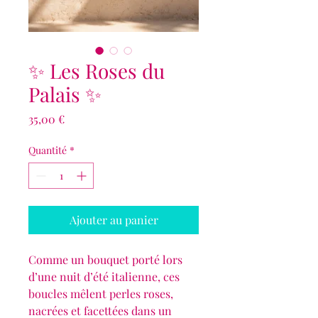
✨ Les Roses du
Palais ✨
Prix
35,00 €
Quantité
*
Ajouter au panier
Comme un bouquet porté lors
d’une nuit d’été italienne, ces
boucles mêlent perles roses,
nacrées et facettées dans un