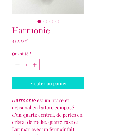
Harmonie
Prix
45,00 €
Quantité
*
Ajouter au panier
𝘏𝘢𝘳𝘮𝘰𝘯𝘪𝘦 est un bracelet
artisanal en laiton, composé
d’un quartz central, de perles en
cristal de roche, quartz rose et
Larimar, avec un fermoir fait